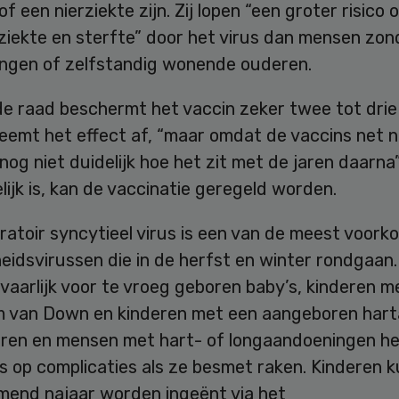
of een nierziekte zijn. Zij lopen “een groter risico 
ziekte en sterfte” door het virus dan mensen zon
ngen of zelfstandig wonende ouderen.
e raad beschermt het vaccin zeker twee tot drie 
eemt het effect af, “maar omdat de vaccins net n
 nog niet duidelijk hoe het zit met de jaren daarna”
lijk is, kan de vaccinatie geregeld worden.
ratoir syncytieel virus is een van de meest voor
idsvirussen die in de herfst en winter rondgaan.
vaarlijk voor te vroeg geboren baby’s, kinderen m
 van Down en kinderen met een aangeboren harta
ren en mensen met hart- of longaandoeningen h
s op complicaties als ze besmet raken. Kinderen 
mend najaar worden ingeënt via het