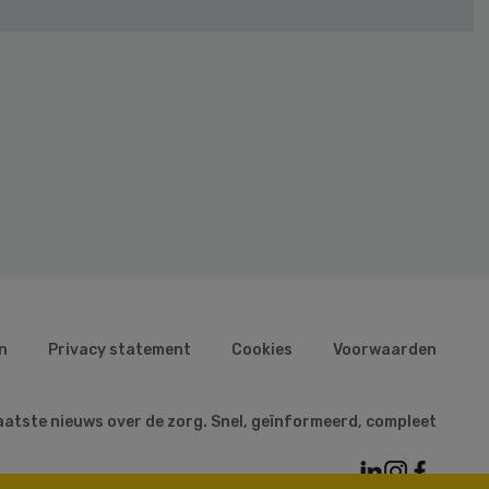
n
Privacy statement
Cookies
Voorwaarden
aatste nieuws over de zorg. Snel, geïnformeerd, compleet