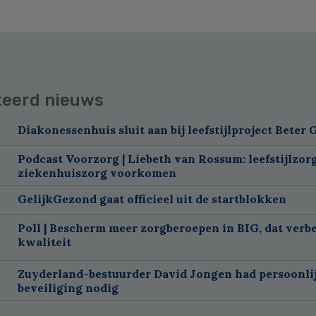
teerd nieuws
Diakonessenhuis sluit aan bij leefstijlproject Beter
Podcast Voorzorg | Liebeth van Rossum: leefstijlzor
ziekenhuiszorg voorkomen
GelijkGezond gaat officieel uit de startblokken
Poll | Bescherm meer zorgberoepen in BIG, dat verbe
kwaliteit
Zuyderland-bestuurder David Jongen had persoonli
beveiliging nodig