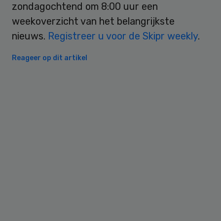
zondagochtend om 8:00 uur een
weekoverzicht van het belangrijkste
nieuws.
Registreer u voor de Skipr weekly
.
Reageer op dit artikel
Primary
Sidebar