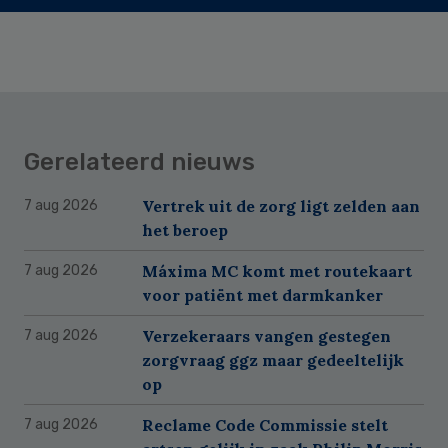
Gerelateerd nieuws
Vertrek uit de zorg ligt zelden aan
7 aug 2026
het beroep
Máxima MC komt met routekaart
7 aug 2026
voor patiënt met darmkanker
Verzekeraars vangen gestegen
7 aug 2026
zorgvraag ggz maar gedeeltelijk
op
Reclame Code Commissie stelt
7 aug 2026