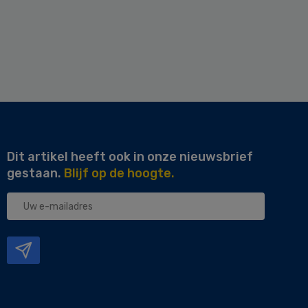
Dit artikel heeft ook in onze nieuwsbrief
gestaan.
Blijf op de hoogte.
Uw
e-
mailadres