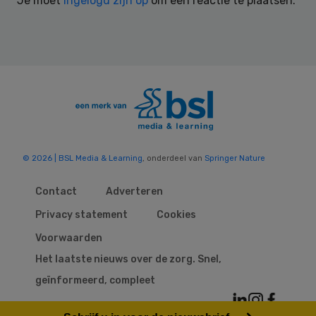
Je moet
ingelogd zijn op
om een reactie te plaatsen.
© 2026 | BSL Media & Learning
, onderdeel van
Springer Nature
Contact
Adverteren
Privacy statement
Cookies
Voorwaarden
Het laatste nieuws over de zorg. Snel,
geïnformeerd, compleet