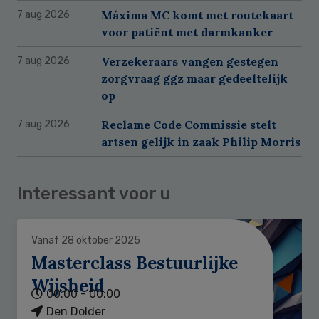
Máxima MC komt met routekaart
7 aug 2026
voor patiënt met darmkanker
Verzekeraars vangen gestegen
7 aug 2026
zorgvraag ggz maar gedeeltelijk
op
Reclame Code Commissie stelt
7 aug 2026
artsen gelijk in zaak Philip Morris
Interessant voor u
Vanaf 28 oktober 2025
Masterclass Bestuurlijke
Wijsheid
00:00 - 00:00
Den Dolder