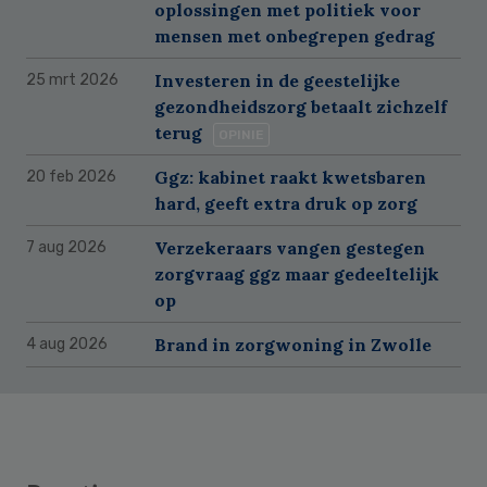
oplossingen met politiek voor
mensen met onbegrepen gedrag
Investeren in de geestelijke
25 mrt 2026
gezondheidszorg betaalt zichzelf
terug
OPINIE
Ggz: kabinet raakt kwetsbaren
20 feb 2026
hard, geeft extra druk op zorg
Verzekeraars vangen gestegen
7 aug 2026
zorgvraag ggz maar gedeeltelijk
op
Brand in zorgwoning in Zwolle
4 aug 2026