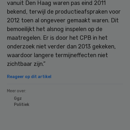
vanuit Den Haag waren pas eind 2011
bekend, terwijl de productieafspraken voor
2012 toen al ongeveer gemaakt waren. Dit
bemoeilijkt het alsnog inspelen op de
maatregelen. Er is door het CPB in het
onderzoek niet verder dan 2013 gekeken,
waardoor langere termijneffecten niet
zichtbaar zijn.”
Reageer op dit artikel
Meer over:
Ggz
Politiek
Primary
Sidebar