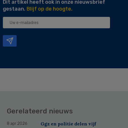
Dit artikel heeft ook in onze nieuwsbrief
gestaan.
Blijf op de hoogte.
Uw
e-
mailadres
Gerelateerd nieuws
Ggz en politie delen vijf
8 apr 2026