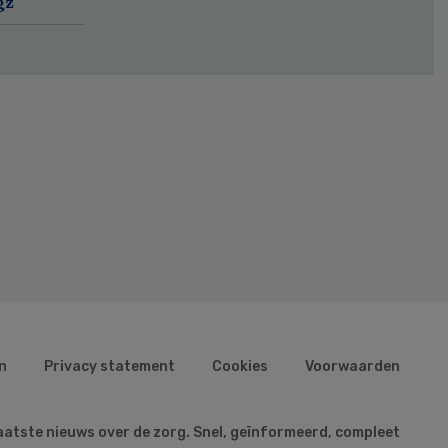
gz
n
Privacy statement
Cookies
Voorwaarden
aatste nieuws over de zorg. Snel, geïnformeerd, compleet