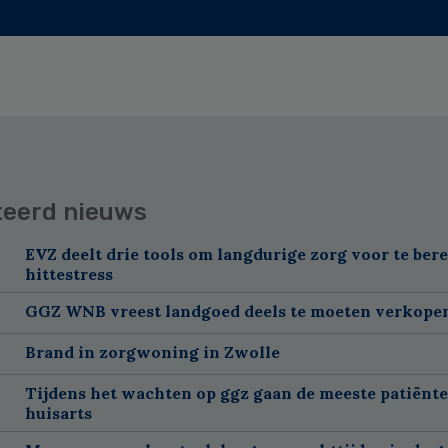
teerd nieuws
EVZ deelt drie tools om langdurige zorg voor te ber
hittestress
GGZ WNB vreest landgoed deels te moeten verkope
Brand in zorgwoning in Zwolle
Tijdens het wachten op ggz gaan de meeste patiënte
huisarts