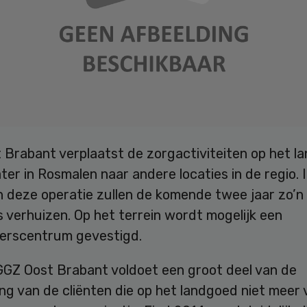
 Brabant verplaatst de zorgactiviteiten op het l
r in Rosmalen naar andere locaties in de regio. 
n deze operatie zullen de komende twee jaar zo’n
 verhuizen. Op het terrein wordt mogelijk een
kerscentrum gevestigd.
GGZ Oost Brabant voldoet een groot deel van de
ng van de cliënten die op het landgoed niet meer 