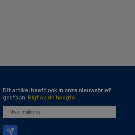
Dit artikel heeft ook in onze nieuwsbrief
gestaan.
Blijf op de hoogte.
Uw
e-
mailadres