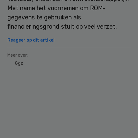
Met name het voornemen om ROM-
gegevens te gebruiken als
financieringsgrond stuit op veel verzet.
Reageer op dit artikel
Meer over:
Ggz
Primary
Sidebar