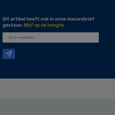
Dit artikel heeft ook in onze nieuwsbrief
gestaan.
Blijf op de hoogte.
Uw
e-
mailadres