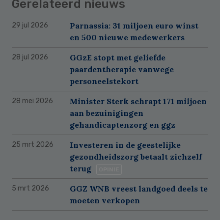
Gerelateerd nieuws
Parnassia: 31 miljoen euro winst
29 jul 2026
en 500 nieuwe medewerkers
GGzE stopt met geliefde
28 jul 2026
paardentherapie vanwege
personeelstekort
Minister Sterk schrapt 171 miljoen
28 mei 2026
aan bezuinigingen
gehandicaptenzorg en ggz
Investeren in de geestelijke
25 mrt 2026
gezondheidszorg betaalt zichzelf
terug
OPINIE
GGZ WNB vreest landgoed deels te
5 mrt 2026
moeten verkopen