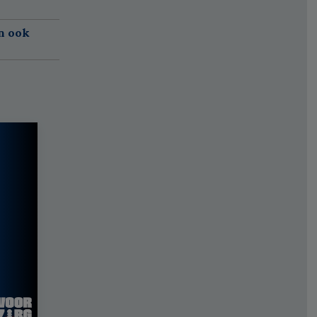
n ook