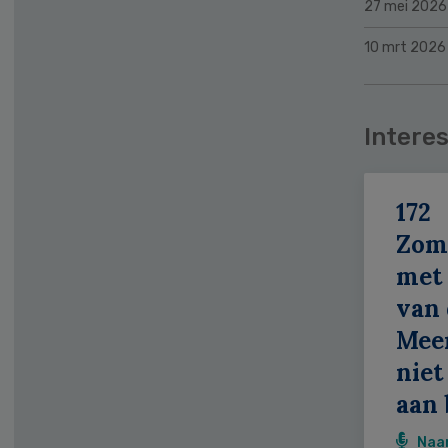
27 mei 2026
10 mrt 2026
Interes
172
Zom
met 
van 
Meer
niet
aan 
Naa