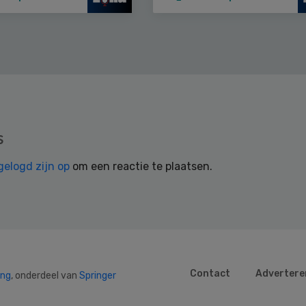
s
gelogd zijn op
om een reactie te plaatsen.
Contact
Advertere
ing
, onderdeel van
Springer