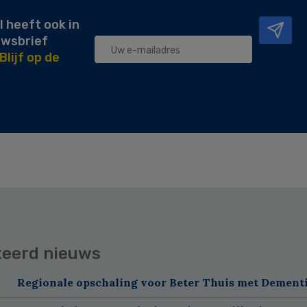
l heeft ook in
uwsbrief
Blijf op de
teerd nieuws
Regionale opschaling voor Beter Thuis met Dement