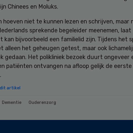
jn Chinees en Moluks.
n hoeven niet te kunnen lezen en schrijven, maar
Nederlands sprekende begeleider meenemen, laat
t kan bijvoorbeeld een familielid zijn. Tijdens het
t alleen het geheugen getest, maar ook lichamelij
k gedaan. Het polikliniek bezoek duurt ongeveer 
n patiënten ontvangen na afloop gelijk de eerste
.
it artikel
Dementie
Ouderenzorg