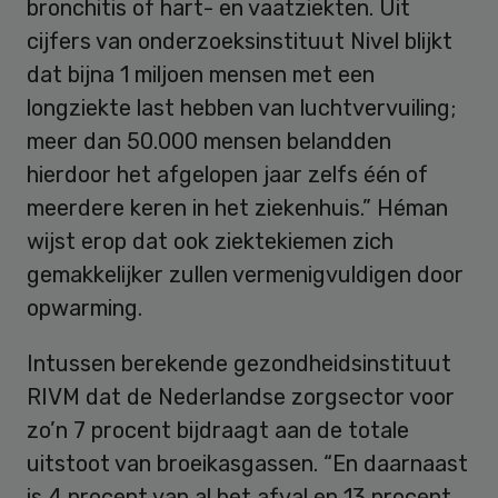
bronchitis of hart- en vaatziekten. Uit
cijfers van onderzoeksinstituut Nivel blijkt
dat bijna 1 miljoen mensen met een
longziekte last hebben van luchtvervuiling;
meer dan 50.000 mensen belandden
hierdoor het afgelopen jaar zelfs één of
meerdere keren in het ziekenhuis.” Héman
wijst erop dat ook ziektekiemen zich
gemakkelijker zullen vermenigvuldigen door
opwarming.
Intussen berekende gezondheidsinstituut
RIVM dat de Nederlandse zorgsector voor
zo’n 7 procent bijdraagt aan de totale
uitstoot van broeikasgassen. “En daarnaast
is 4 procent van al het afval en 13 procent