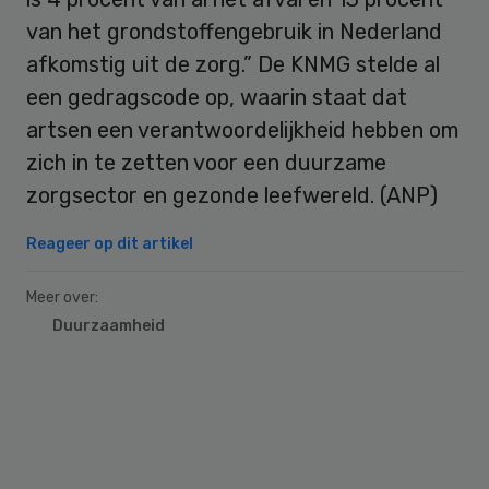
van het grondstoffengebruik in Nederland
afkomstig uit de zorg.” De KNMG stelde al
een gedragscode op, waarin staat dat
artsen een verantwoordelijkheid hebben om
zich in te zetten voor een duurzame
zorgsector en gezonde leefwereld. (ANP)
Reageer op dit artikel
Meer over:
Duurzaamheid
Primary
Sidebar