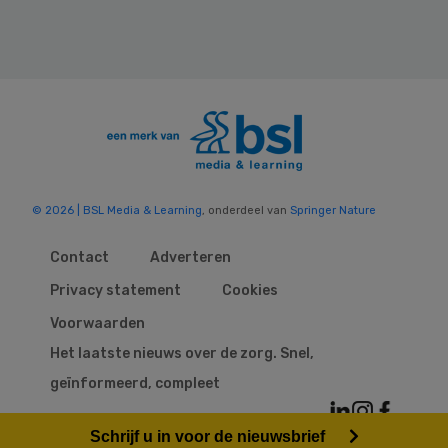
© 2026 | BSL Media & Learning
, onderdeel van
Springer Nature
Contact
Adverteren
Privacy statement
Cookies
Voorwaarden
Het laatste nieuws over de zorg. Snel,
geïnformeerd, compleet
Schrijf u in voor de nieuwsbrief