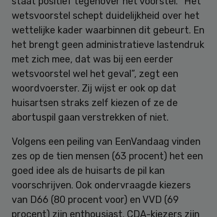
staat positief tegenover het voorstel. “Het
wetsvoorstel schept duidelijkheid over het
wettelijke kader waarbinnen dit gebeurt. En
het brengt geen administratieve lastendruk
met zich mee, dat was bij een eerder
wetsvoorstel wel het geval”, zegt een
woordvoerster. Zij wijst er ook op dat
huisartsen straks zelf kiezen of ze de
abortuspil gaan verstrekken of niet.
Volgens een peiling van EenVandaag vinden
zes op de tien mensen (63 procent) het een
goed idee als de huisarts de pil kan
voorschrijven. Ook ondervraagde kiezers
van D66 (80 procent voor) en VVD (69
procent) zijn enthousiast. CDA-kiezers zijn