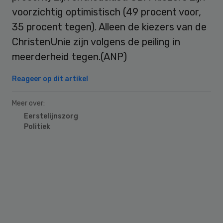
voorzichtig optimistisch (49 procent voor,
35 procent tegen). Alleen de kiezers van de
ChristenUnie zijn volgens de peiling in
meerderheid tegen.(ANP)
Reageer op dit artikel
Meer over:
Eerstelijnszorg
Politiek
Primary
Sidebar