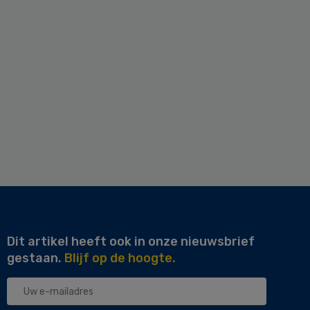
Dit artikel heeft ook in onze nieuwsbrief
gestaan.
Blijf op de hoogte.
Uw
e-