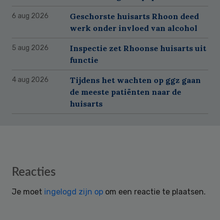
Geschorste huisarts Rhoon deed
6 aug 2026
werk onder invloed van alcohol
Inspectie zet Rhoonse huisarts uit
5 aug 2026
functie
Tijdens het wachten op ggz gaan
4 aug 2026
de meeste patiënten naar de
huisarts
Reader
Reacties
Interactions
Je moet
ingelogd zijn op
om een reactie te plaatsen.