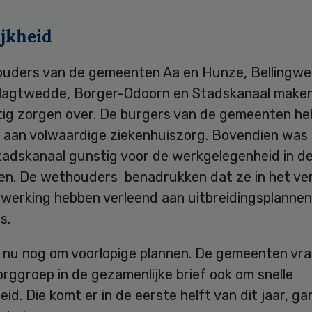
ijkheid
uders van de gemeenten Aa en Hunze, Bellingwe
Vlagtwedde, Borger-Odoorn en Stadskanaal maken
stig zorgen over. De burgers van de gemeenten h
 aan volwaardige ziekenhuiszorg. Bovendien was
Stadskanaal gunstig voor de werkgelegenheid in d
n. De wethouders benadrukken dat ze in het ve
ewerking hebben verleend aan uitbreidingsplannen
s.
 nu nog om voorlopige plannen. De gemeenten vr
rggroep in de gezamenlijke brief ook om snelle
heid. Die komt er in de eerste helft van dit jaar, g