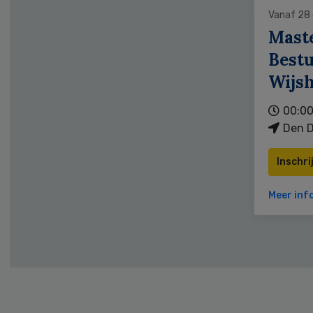
Vanaf 28
Mast
Bestu
Wijs
00:00
Den D
Inschri
Meer inf