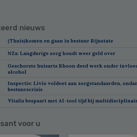
teerd nieuws
(Thuis)komen en gaan in bestuur Rijnstate
NZa: Langdurige zorg houdt weer geld over
Geschorste huisarts Rhoon deed werk onder invloe
alcohol
Inspectie: Livio voldoet aan zorgstandaarden, onda
bestuurscrisis
Vitalis bespaart met AI-tool tijd bij multidisciplinai
sant voor u