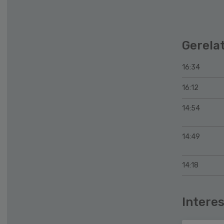
Gerela
16:34
16:12
14:54
14:49
14:18
Interes