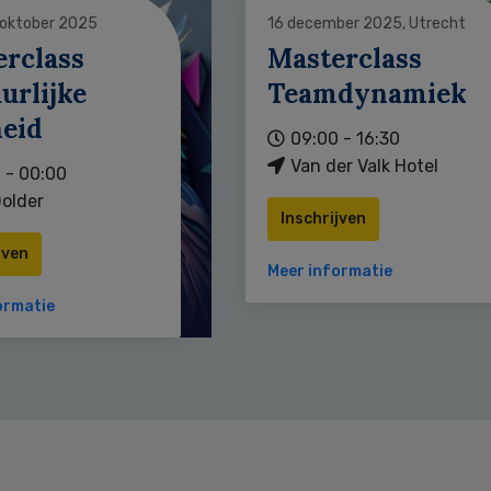
 oktober 2025
16 december 2025, Utrecht
erclass
Masterclass
urlijke
Teamdynamiek
heid
09:00 - 16:30
Van der Valk Hotel
 - 00:00
older
Inschrijven
jven
Meer informatie
ormatie