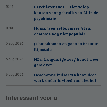
Psychiater UMCG ziet volop
10:16
kansen voor gebruik van AI in de
psychiatrie
Huisartsen zetten meer AI in,
10:00
chatbots nog niet populair
(Thuis)komen en gaan in bestuur
6 aug 2026
Rijnstate
NZa: Langdurige zorg houdt weer
6 aug 2026
geld over
Geschorste huisarts Rhoon deed
6 aug 2026
werk onder invloed van alcohol
Interessant voor u