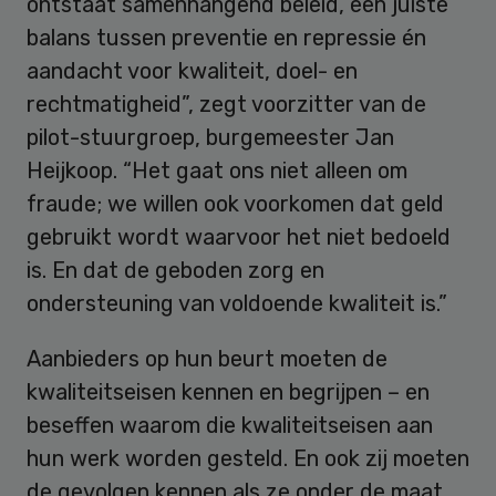
ontstaat samenhangend beleid, een juiste
balans tussen preventie en repressie én
aandacht voor kwaliteit, doel- en
rechtmatigheid”, zegt voorzitter van de
pilot-stuurgroep, burgemeester Jan
Heijkoop. “Het gaat ons niet alleen om
fraude; we willen ook voorkomen dat geld
gebruikt wordt waarvoor het niet bedoeld
is. En dat de geboden zorg en
ondersteuning van voldoende kwaliteit is.”
Aanbieders op hun beurt moeten de
kwaliteitseisen kennen en begrijpen – en
beseffen waarom die kwaliteitseisen aan
hun werk worden gesteld. En ook zij moeten
de gevolgen kennen als ze onder de maat