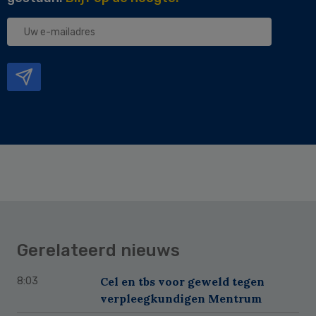
Uw
e-
mailadres
Gerelateerd nieuws
Cel en tbs voor geweld tegen
8:03
verpleegkundigen Mentrum