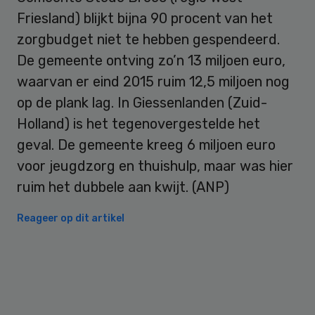
Friesland) blijkt bijna 90 procent van het
zorgbudget niet te hebben gespendeerd.
De gemeente ontving zo’n 13 miljoen euro,
waarvan er eind 2015 ruim 12,5 miljoen nog
op de plank lag. In Giessenlanden (Zuid-
Holland) is het tegenovergestelde het
geval. De gemeente kreeg 6 miljoen euro
voor jeugdzorg en thuishulp, maar was hier
ruim het dubbele aan kwijt. (ANP)
Reageer op dit artikel
Primary
Sidebar