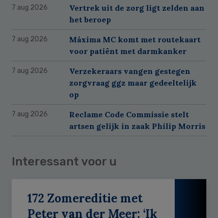
Vertrek uit de zorg ligt zelden aan
7 aug 2026
het beroep
Máxima MC komt met routekaart
7 aug 2026
voor patiënt met darmkanker
Verzekeraars vangen gestegen
7 aug 2026
zorgvraag ggz maar gedeeltelijk
op
Reclame Code Commissie stelt
7 aug 2026
artsen gelijk in zaak Philip Morris
Interessant voor u
172 Zomereditie met
Peter van der Meer: ‘Ik