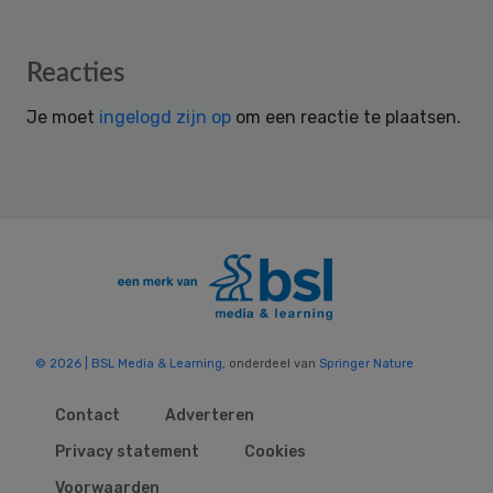
Reader
Reacties
Interactions
Je moet
ingelogd zijn op
om een reactie te plaatsen.
© 2026 | BSL Media & Learning
, onderdeel van
Springer Nature
Contact
Adverteren
Privacy statement
Cookies
Voorwaarden