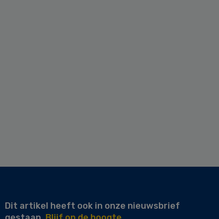
Dit artikel heeft ook in onze nieuwsbrief
gestaan.
Blijf op de hoogte.