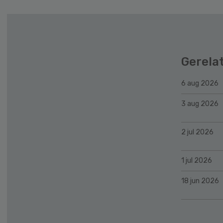
Gerela
6 aug 2026
3 aug 2026
2 jul 2026
1 jul 2026
18 jun 2026