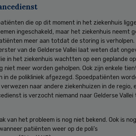
ncedienst
atiënten die op dit moment in het ziekenhuis ligge
emen ingeschakeld, maar het ziekenhuis neemt 
tiënten meer aan totdat de storing is verholpen.
rster van de Gelderse Vallei laat weten dat onge
ie in het ziekenhuis wachtten op een geplande op
niet meer worden geholpen. Ook zijn enkele tient
n in de polikliniek afgezegd. Spoedpatiënten wor
 verwezen naar andere ziekenhuizen in de regio, 
dienst is verzocht niemand naar Gelderse Vallei 
k van het probleem is nog niet bekend. Ook is nog
 wanneer patiënten weer op de poli’s