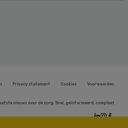
n
Privacy statement
Cookies
Voorwaarden
aatste nieuws over de zorg. Snel, geïnformeerd, compleet