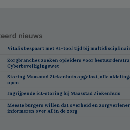
teerd nieuws
Vitalis bespaart met AI-tool tijd bij multidisciplinai
Zorgbranches zoeken opleiders voor bestuurderstra
Cyberbeveiligingswet
Storing Maasstad Ziekenhuis opgelost, alle afdelin
open
Ingrijpende ict-storing bij Maasstad Ziekenhuis
Meeste burgers willen dat overheid en zorgverlene
informeren over AI in de zorg