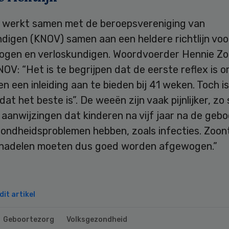
werkt samen met de beroepsvereniging van
digen (KNOV) samen aan een heldere richtlijn voor
ogen en verloskundigen. Woordvoerder Hennie Zo
OV: “Het is te begrijpen dat de eerste reflex is o
 een inleiding aan te bieden bij 41 weken. Toch i
at het beste is”. De weeën zijn vaak pijnlijker, zo s
n aanwijzingen dat kinderen na vijf jaar na de geb
ondheidsproblemen hebben, zoals infecties. Zoont
 nadelen moeten dus goed worden afgewogen.”
it artikel
Geboortezorg
Volksgezondheid