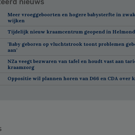
teerd nieuws
Meer vroeggeboorten en hogere babysterfte in zwa
wijken
Tijdelijk nieuw kraamcentrum geopend in Helmond
'Baby geboren op vluchtstrook toont problemen geb
aan'
NZa veegt bezwaren van tafel en houdt vast aan tar
kraamzorg
Oppositie wil plannen horen van D66 en CDA over 
s