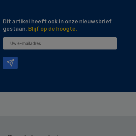
Dit artikel heeft ook in onze nieuwsbrief
gestaan.
Blijf op de hoogte.
Uw
e-
mailadres