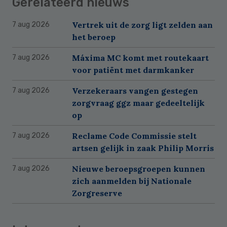
Gerelateerd nieuws
Vertrek uit de zorg ligt zelden aan
7 aug 2026
het beroep
Máxima MC komt met routekaart
7 aug 2026
voor patiënt met darmkanker
Verzekeraars vangen gestegen
7 aug 2026
zorgvraag ggz maar gedeeltelijk
op
Reclame Code Commissie stelt
7 aug 2026
artsen gelijk in zaak Philip Morris
Nieuwe beroepsgroepen kunnen
7 aug 2026
zich aanmelden bij Nationale
Zorgreserve