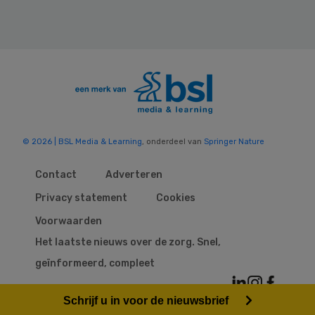
© 2026 | BSL Media & Learning
, onderdeel van
Springer Nature
Contact
Adverteren
Privacy statement
Cookies
Voorwaarden
Het laatste nieuws over de zorg. Snel,
geïnformeerd, compleet
Schrijf u in voor de nieuwsbrief