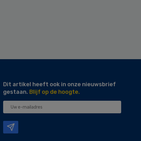
Dit artikel heeft ook in onze nieuwsbrief
gestaan.
Blijf op de hoogte.
Uw
e-
mailadres