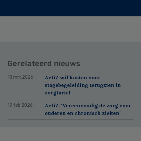
Gerelateerd nieuws
ActiZ wil kosten voor
18 mrt 2026
stagebegeleiding terugzien in
zorgtarief
ActiZ: ‘Vereenvoudig de zorg voor
19 feb 2026
ouderen en chronisch zieken’