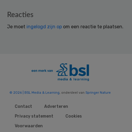
Reader
Reacties
Interactions
Je moet
ingelogd zijn op
om een reactie te plaatsen.
© 2026 | BSL Media & Learning
, onderdeel van
Springer Nature
Contact
Adverteren
Privacy statement
Cookies
Voorwaarden