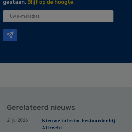
gestaan.
Blijf op de hoogte.
Uw
e-
mailadres
Gerelateerd nieuws
Nieuwe interim-bestuurder bij
21 jul 2026
Altrecht