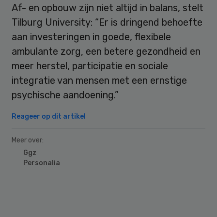
Af- en opbouw zijn niet altijd in balans, stelt
Tilburg University: “Er is dringend behoefte
aan investeringen in goede, flexibele
ambulante zorg, een betere gezondheid en
meer herstel, participatie en sociale
integratie van mensen met een ernstige
psychische aandoening.”
Reageer op dit artikel
Meer over:
Ggz
Personalia
Primary
Sidebar