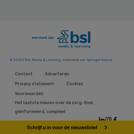
© 2026 | BSL Media & Learning
, onderdeel van
Springer Nature
Contact
Adverteren
Privacy statement
Cookies
Voorwaarden
Het laatste nieuws over de zorg. Snel,
geïnformeerd, compleet
Schrijf u in voor de nieuwsbrief