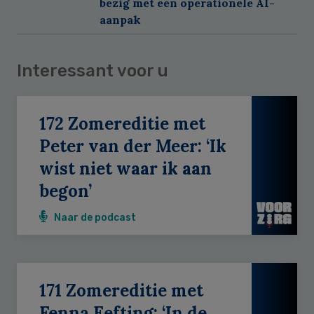
bezig met een operationele AI-
aanpak
Interessant voor u
172 Zomereditie met
Peter van der Meer: ‘Ik
wist niet waar ik aan
begon’
Naar de podcast
171 Zomereditie met
Fenna Eefting: ‘In de