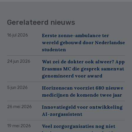
Gerelateerd nieuws
Eerste zonne-ambulance ter
16 jul 2026
wereld gebouwd door Nederlandse
studenten
Wat zei de dokter ook alweer? App
24 jun 2026
Erasmus MC die gesprek samenvat
genomineerd voor award
Horizonscan voorziet 680 nieuwe
5 jun 2026
medicijnen de komende twee jaar
Innovatiegeld voor ontwikkeling
26 mei 2026
AI-zorgassistent
Veel zorgorganisaties nog niet
19 mei 2026