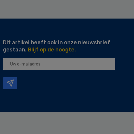
Dit artikel heeft ook in onze nieuwsbrief
gestaan.
Blijf op de hoogte.
Uw
e-
mailadres