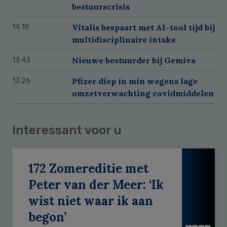
bestuurscrisis
Vitalis bespaart met AI-tool tijd bij
14:18
multidisciplinaire intake
Nieuwe bestuurder bij Gemiva
13:43
Pfizer diep in min wegens lage
13:26
omzetverwachting covidmiddelen
Interessant voor u
172 Zomereditie met
Peter van der Meer: ‘Ik
wist niet waar ik aan
begon’