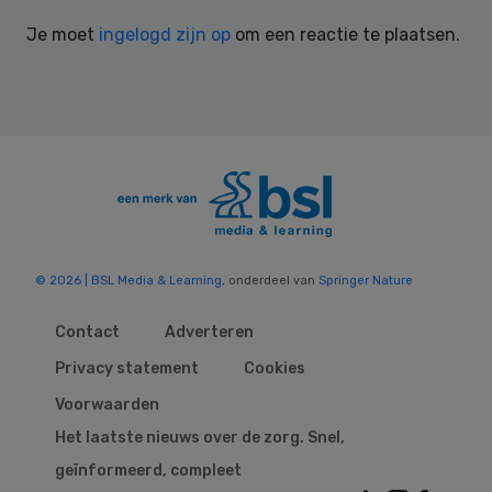
Interactions
Je moet
ingelogd zijn op
om een reactie te plaatsen.
© 2026 | BSL Media & Learning
, onderdeel van
Springer Nature
Contact
Adverteren
Privacy statement
Cookies
Voorwaarden
Het laatste nieuws over de zorg. Snel,
geïnformeerd, compleet