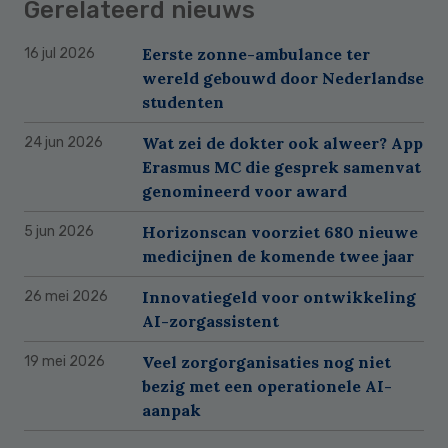
Gerelateerd nieuws
Eerste zonne-ambulance ter
16 jul 2026
wereld gebouwd door Nederlandse
studenten
Wat zei de dokter ook alweer? App
24 jun 2026
Erasmus MC die gesprek samenvat
genomineerd voor award
Horizonscan voorziet 680 nieuwe
5 jun 2026
medicijnen de komende twee jaar
Innovatiegeld voor ontwikkeling
26 mei 2026
AI-zorgassistent
Veel zorgorganisaties nog niet
19 mei 2026
bezig met een operationele AI-
aanpak