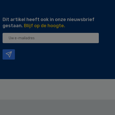
Dit artikel heeft ook in onze nieuwsbrief
gestaan.
Blijf op de hoogte.
Uw
e-
mailadres