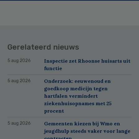
Gerelateerd nieuws
Inspectie zet Rhoonse huisarts uit
5 aug 2026
functie
Onderzoek: eeuwenoud en
5 aug 2026
goedkoop medicijn tegen
hartfalen vermindert
ziekenhuisopnames met 25
procent
Gemeenten kiezen bij Wmo en
5 aug 2026
jeugdhulp steeds vaker voor lange
contracten