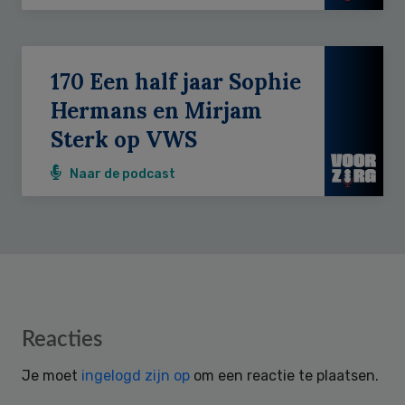
170 Een half jaar Sophie
Hermans en Mirjam
Sterk op VWS
Naar de podcast
Reader
Reacties
Interactions
Je moet
ingelogd zijn op
om een reactie te plaatsen.