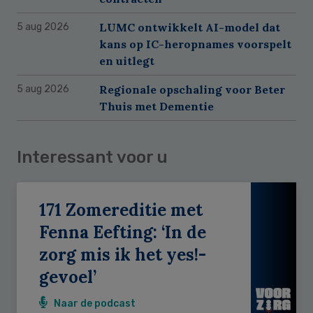
LUMC ontwikkelt AI-model dat
5 aug 2026
kans op IC-heropnames voorspelt
en uitlegt
Regionale opschaling voor Beter
5 aug 2026
Thuis met Dementie
Interessant voor u
171 Zomereditie met
Fenna Eefting: ‘In de
zorg mis ik het yes!-
gevoel’
Naar de podcast