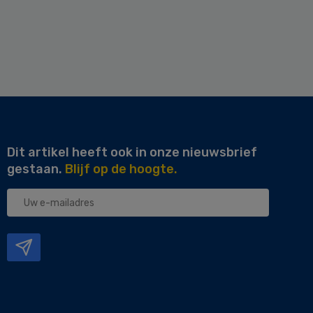
Dit artikel heeft ook in onze nieuwsbrief
gestaan.
Blijf op de hoogte.
Uw
e-
mailadres