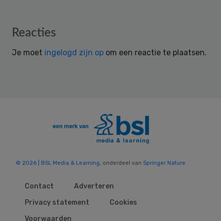
Reader
Reacties
Interactions
Je moet
ingelogd zijn op
om een reactie te plaatsen.
© 2026 | BSL Media & Learning
, onderdeel van
Springer Nature
Contact
Adverteren
Privacy statement
Cookies
Voorwaarden