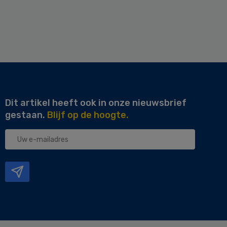
Dit artikel heeft ook in onze nieuwsbrief
gestaan.
Blijf op de hoogte.
Uw
e-
mailadres