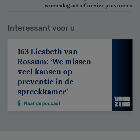
woensdag actief in vier provincies
Interessant voor u
163 Liesbeth van
Rossum: ‘We missen
veel kansen op
preventie in de
spreekkamer’
Naar de podcast