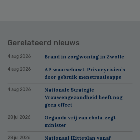
Gerelateerd nieuws
Brand in zorgwoning in Zwolle
4 aug 2026
AP waarschuwt: Privacyrisico’s
4 aug 2026
door gebruik menstruatieapps
Nationale Strategie
4 aug 2026
Vrouwengezondheid heeft nog
geen effect
Oeganda vrij van ebola, zegt
28 jul 2026
minister
Nationaal Hitteplan vanaf
28 jul 2026