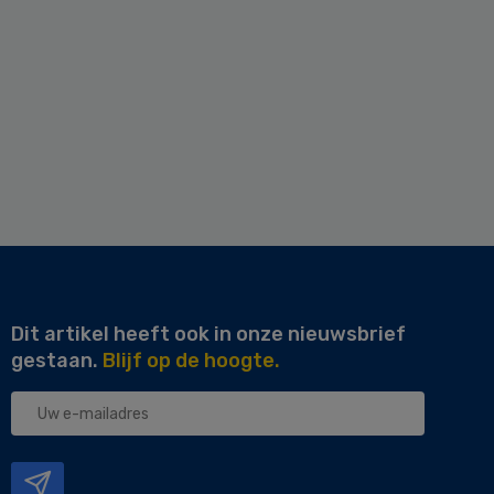
Dit artikel heeft ook in onze nieuwsbrief
gestaan.
Blijf op de hoogte.
Uw
e-
mailadres