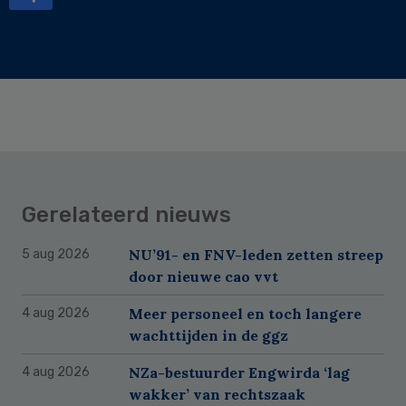
Gerelateerd nieuws
NU’91- en FNV-leden zetten streep
5 aug 2026
door nieuwe cao vvt
Meer personeel en toch langere
4 aug 2026
wachttijden in de ggz
NZa-bestuurder Engwirda ‘lag
4 aug 2026
wakker’ van rechtszaak