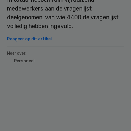
medewerkers aan de vragenlijst
deelgenomen, van wie 4400 de vragenlijst
volledig hebben ingevuld.
Reageer op dit artikel
Meer over:
Personeel
Primary
Sidebar