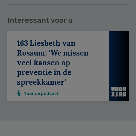
Interessant voor u
163 Liesbeth van
Rossum: ‘We missen
veel kansen op
preventie in de
spreekkamer’
Naar de podcast