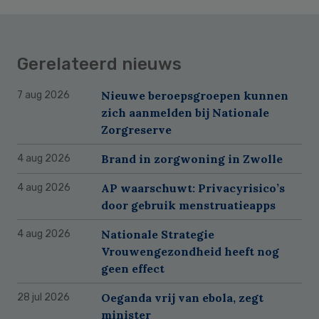
Gerelateerd nieuws
Nieuwe beroepsgroepen kunnen
7 aug 2026
zich aanmelden bij Nationale
Zorgreserve
Brand in zorgwoning in Zwolle
4 aug 2026
AP waarschuwt: Privacyrisico’s
4 aug 2026
door gebruik menstruatieapps
Nationale Strategie
4 aug 2026
Vrouwengezondheid heeft nog
geen effect
Oeganda vrij van ebola, zegt
28 jul 2026
minister