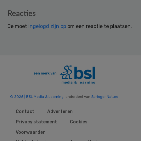
Reader
Reacties
Interactions
Je moet
ingelogd zijn op
om een reactie te plaatsen.
© 2026 | BSL Media & Learning
, onderdeel van
Springer Nature
Contact
Adverteren
Privacy statement
Cookies
Voorwaarden