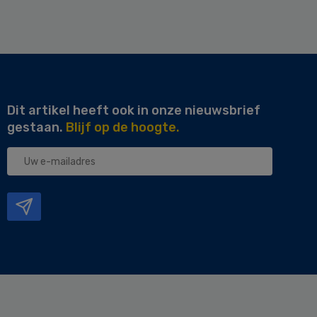
Dit artikel heeft ook in onze nieuwsbrief
gestaan.
Blijf op de hoogte.
Uw
e-
mailadres