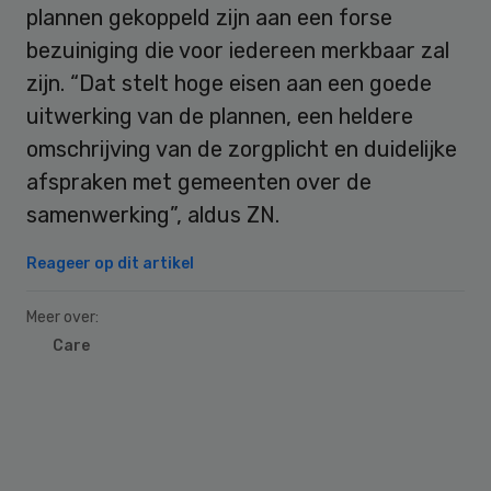
plannen gekoppeld zijn aan een forse
bezuiniging die voor iedereen merkbaar zal
zijn. “Dat stelt hoge eisen aan een goede
uitwerking van de plannen, een heldere
omschrijving van de zorgplicht en duidelijke
afspraken met gemeenten over de
samenwerking”, aldus ZN.
Reageer op dit artikel
Meer over:
Care
Primary
Sidebar