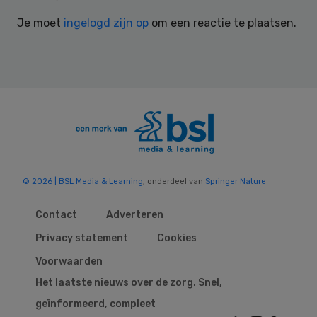
Interactions
Je moet
ingelogd zijn op
om een reactie te plaatsen.
© 2026 | BSL Media & Learning
, onderdeel van
Springer Nature
Contact
Adverteren
Privacy statement
Cookies
Voorwaarden
Het laatste nieuws over de zorg. Snel,
geïnformeerd, compleet