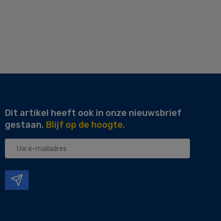
Dit artikel heeft ook in onze nieuwsbrief
gestaan.
Blijf op de hoogte.
Uw
e-
mailadres