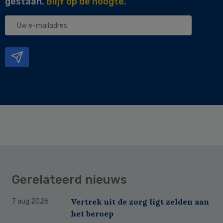
gestaan.
Blijf op de hoogte.
Uw
e-
mailadres
Gerelateerd nieuws
Vertrek uit de zorg ligt zelden aan
7 aug 2026
het beroep