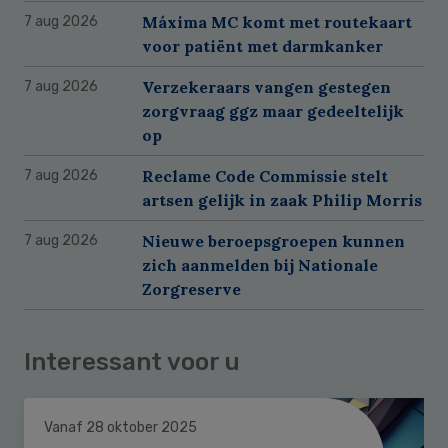
Máxima MC komt met routekaart
7 aug 2026
voor patiënt met darmkanker
Verzekeraars vangen gestegen
7 aug 2026
zorgvraag ggz maar gedeeltelijk
op
Reclame Code Commissie stelt
7 aug 2026
artsen gelijk in zaak Philip Morris
Nieuwe beroepsgroepen kunnen
7 aug 2026
zich aanmelden bij Nationale
Zorgreserve
Interessant voor u
Vanaf 28 oktober 2025