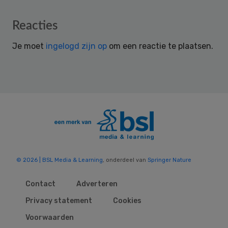
Reader
Reacties
Interactions
Je moet
ingelogd zijn op
om een reactie te plaatsen.
© 2026 | BSL Media & Learning
, onderdeel van
Springer Nature
Contact
Adverteren
Privacy statement
Cookies
Voorwaarden