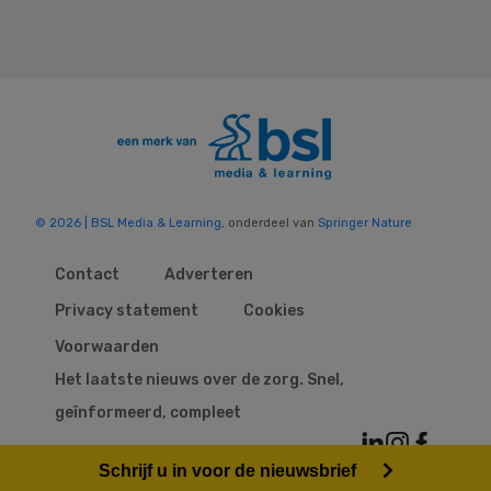
© 2026 | BSL Media & Learning
, onderdeel van
Springer Nature
Contact
Adverteren
Privacy statement
Cookies
Voorwaarden
Het laatste nieuws over de zorg. Snel,
geïnformeerd, compleet
Schrijf u in voor de nieuwsbrief