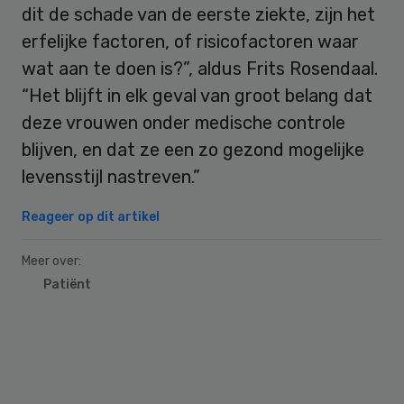
dit de schade van de eerste ziekte, zijn het
erfelijke factoren, of risicofactoren waar
wat aan te doen is?”, aldus Frits Rosendaal.
“Het blijft in elk geval van groot belang dat
deze vrouwen onder medische controle
blijven, en dat ze een zo gezond mogelijke
levensstijl nastreven.”
Reageer op dit artikel
Meer over:
Patiënt
Primary
Sidebar