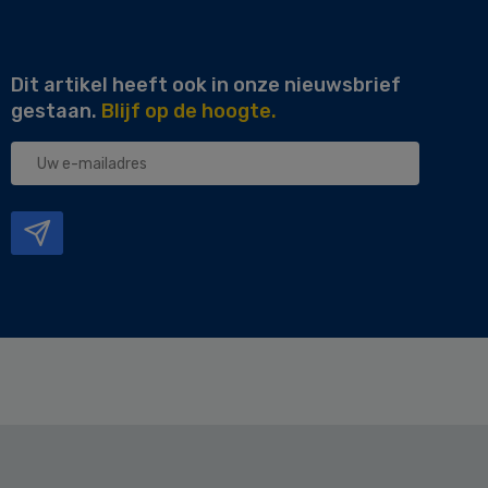
Dit artikel heeft ook in onze nieuwsbrief
gestaan.
Blijf op de hoogte.
Uw
e-
mailadres