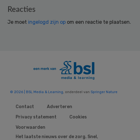
Reader
Reacties
Interactions
Je moet
ingelogd zijn op
om een reactie te plaatsen.
© 2026 | BSL Media & Learning
, onderdeel van
Springer Nature
Contact
Adverteren
Privacy statement
Cookies
Voorwaarden
Het laatste nieuws over de zorg. Snel,