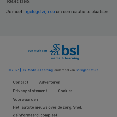
Reader
Reacties
Interactions
Je moet
ingelogd zijn op
om een reactie te plaatsen.
© 2026 | BSL Media & Learning
, onderdeel van
Springer Nature
Contact
Adverteren
Privacy statement
Cookies
Voorwaarden
Het laatste nieuws over de zorg. Snel,
geïnformeerd, compleet