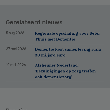
Gerelateerd nieuws
Regionale opschaling voor Beter
5 aug 2026
Thuis met Dementie
Dementie kost samenleving ruim
27 mei 2026
30 miljard euro
Alzheimer Nederland:
10 mrt 2026
'Bezuinigingen op zorg treffen
ook dementiezorg’