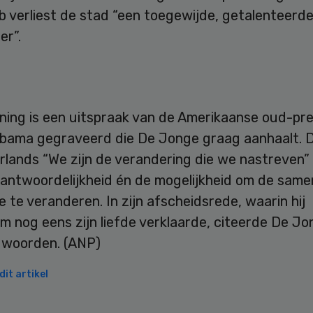
b verliest de stad “een toegewijde, getalenteerd
er”.
nning is een uitspraak van de Amerikaanse oud-pr
bama gegraveerd die De Jonge graag aanhaalt. Die
rlands “We zijn de verandering die we nastreven”
rantwoordelijkheid én de mogelijkheid om de same
 te veranderen. In zijn afscheidsrede, waarin hij
 nog eens zijn liefde verklaarde, citeerde De Jo
 woorden. (ANP)
it artikel