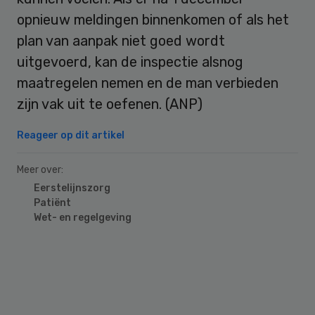
opnieuw meldingen binnenkomen of als het
plan van aanpak niet goed wordt
uitgevoerd, kan de inspectie alsnog
maatregelen nemen en de man verbieden
zijn vak uit te oefenen. (ANP)
Reageer op dit artikel
Meer over:
Eerstelijnszorg
Patiënt
Wet- en regelgeving
Primary
Sidebar