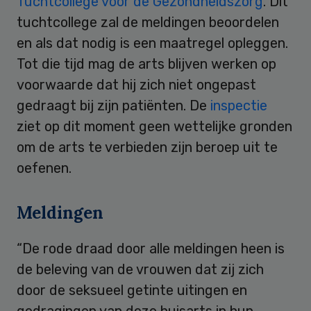
Tuchtcollege voor de Gezondheidszorg
. Dit
tuchtcollege zal de meldingen beoordelen
en als dat nodig is een maatregel opleggen.
Tot die tijd mag de arts blijven werken op
voorwaarde dat hij zich niet ongepast
gedraagt bij zijn patiënten. De
inspectie
ziet op dit moment geen wettelijke gronden
om de arts te verbieden zijn beroep uit te
oefenen.
Meldingen
“De rode draad door alle meldingen heen is
de beleving van de vrouwen dat zij zich
door de seksueel getinte uitingen en
gedragingen van deze huisarts in hun