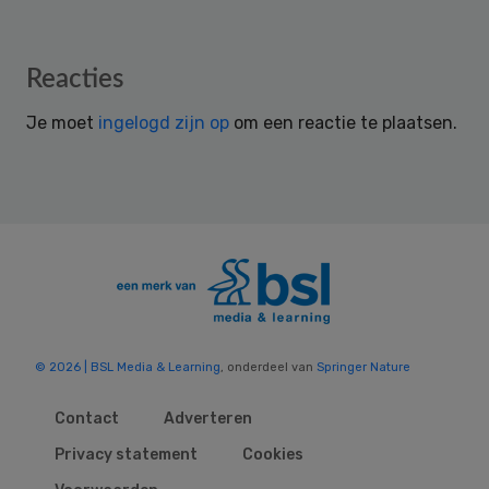
Reader
Reacties
Interactions
Je moet
ingelogd zijn op
om een reactie te plaatsen.
© 2026 | BSL Media & Learning
, onderdeel van
Springer Nature
Contact
Adverteren
Privacy statement
Cookies