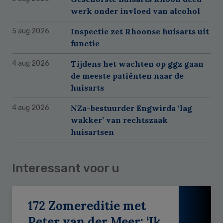
werk onder invloed van alcohol
Inspectie zet Rhoonse huisarts uit
5 aug 2026
functie
Tijdens het wachten op ggz gaan
4 aug 2026
de meeste patiënten naar de
huisarts
NZa-bestuurder Engwirda ‘lag
4 aug 2026
wakker’ van rechtszaak
huisartsen
Interessant voor u
172 Zomereditie met
Peter van der Meer: ‘Ik