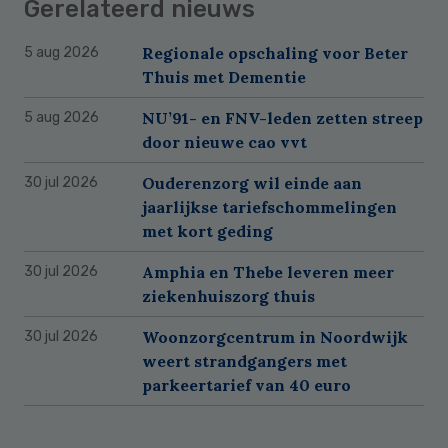
Gerelateerd nieuws
Regionale opschaling voor Beter
5 aug 2026
Thuis met Dementie
NU’91- en FNV-leden zetten streep
5 aug 2026
door nieuwe cao vvt
Ouderenzorg wil einde aan
30 jul 2026
jaarlijkse tariefschommelingen
met kort geding
Amphia en Thebe leveren meer
30 jul 2026
ziekenhuiszorg thuis
Woonzorgcentrum in Noordwijk
30 jul 2026
weert strandgangers met
parkeertarief van 40 euro