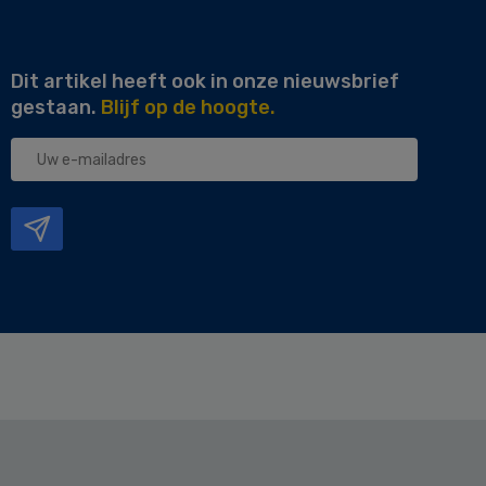
Dit artikel heeft ook in onze nieuwsbrief
gestaan.
Blijf op de hoogte.
Uw
e-
mailadres