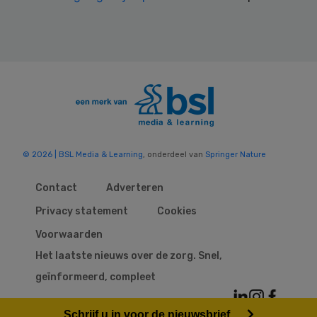
© 2026 | BSL Media & Learning
, onderdeel van
Springer Nature
Contact
Adverteren
Privacy statement
Cookies
Voorwaarden
Het laatste nieuws over de zorg. Snel,
geïnformeerd, compleet
Schrijf u in voor de nieuwsbrief