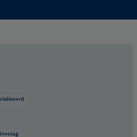
cialiseerd
alvering