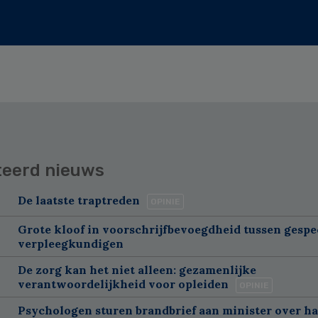
teerd nieuws
De laatste traptreden
OPINIE
Grote kloof in voorschrijfbevoegdheid tussen gespe
verpleegkundigen
De zorg kan het niet alleen: gezamenlijke
verantwoordelijkheid voor opleiden
OPINIE
Psychologen sturen brandbrief aan minister over h