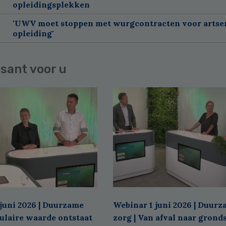
opleidingsplekken
'UWV moet stoppen met wurgcontracten voor artse
opleiding'
sant voor u
juni 2026 | Duurzame
Webinar 1 juni 2026 | Duur
culaire waarde ontstaat
zorg | Van afval naar grond