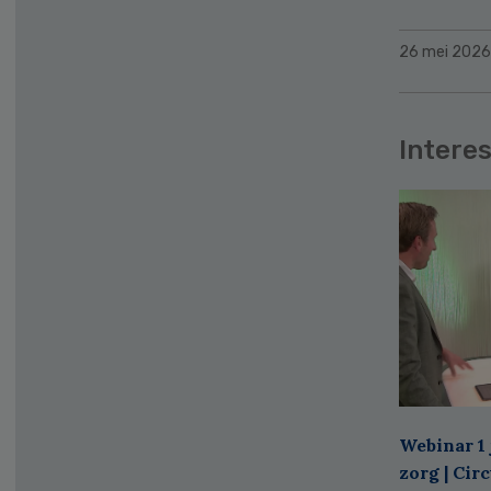
26 mei 2026
Interes
Webinar 1 
zorg | Cir