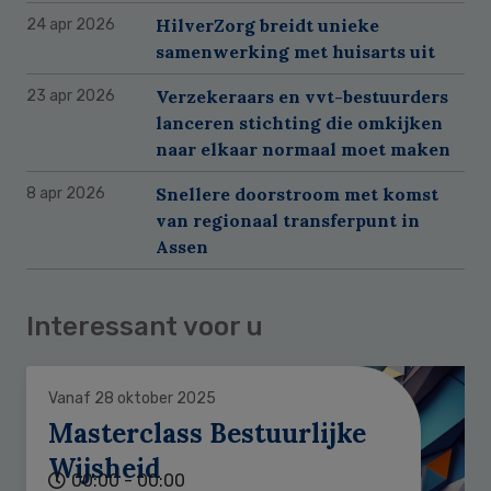
HilverZorg breidt unieke
24 apr 2026
samenwerking met huisarts uit
Verzekeraars en vvt-bestuurders
23 apr 2026
lanceren stichting die omkijken
naar elkaar normaal moet maken
Snellere doorstroom met komst
8 apr 2026
van regionaal transferpunt in
Assen
Interessant voor u
Vanaf 28 oktober 2025
Masterclass Bestuurlijke
Wijsheid
00:00 - 00:00