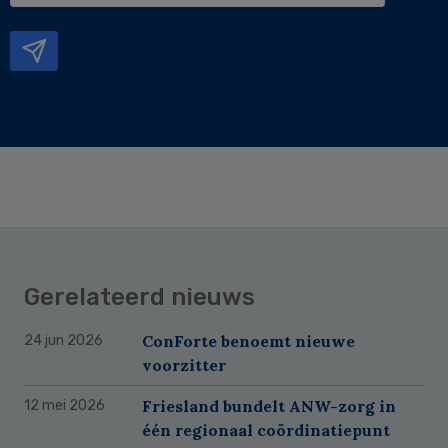
mailadres
Gerelateerd nieuws
ConForte benoemt nieuwe
24 jun 2026
voorzitter
Friesland bundelt ANW-zorg in
12 mei 2026
één regionaal coördinatiepunt