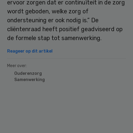
ervoor zorgen dat er continuïteit in de zorg
wordt geboden, welke zorg of
ondersteuning er ook nodig is.” De
cliëntenraad heeft positief geadviseerd op
de formele stap tot samenwerking.
Reageer op dit artikel
Meer over:
Ouderenzorg
Samenwerking
Primary
Sidebar