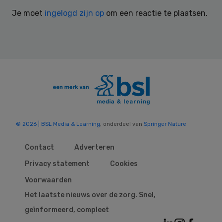
Interactions
Je moet
ingelogd zijn op
om een reactie te plaatsen.
© 2026 | BSL Media & Learning
, onderdeel van
Springer Nature
Contact
Adverteren
Privacy statement
Cookies
Voorwaarden
Het laatste nieuws over de zorg. Snel,
geïnformeerd, compleet