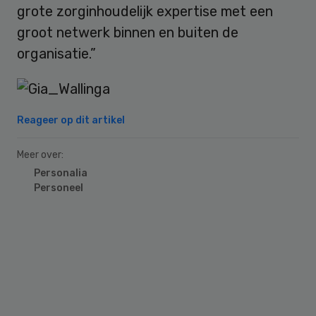
grote zorginhoudelijk expertise met een
groot netwerk binnen en buiten de
organisatie.”
Reageer op dit artikel
Meer over:
Personalia
Personeel
Primary
Sidebar