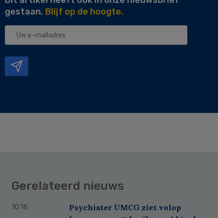
gestaan.
Blijf op de hoogte.
Uw
e-
mailadres
Gerelateerd nieuws
Psychiater UMCG ziet volop
10:16