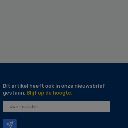
Dit artikel heeft ook in onze nieuwsbrief
gestaan.
Blijf op de hoogte.
Uw
e-
mailadres