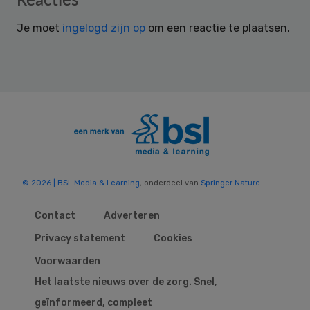
Reacties
Interactions
Je moet
ingelogd zijn op
om een reactie te plaatsen.
© 2026 | BSL Media & Learning
, onderdeel van
Springer Nature
Contact
Adverteren
Privacy statement
Cookies
Voorwaarden
Het laatste nieuws over de zorg. Snel,
geïnformeerd, compleet