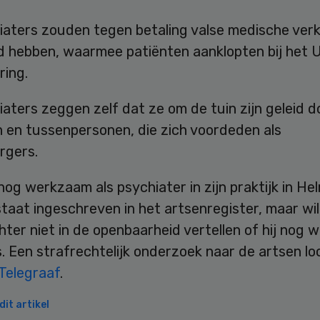
iaters zouden tegen betaling valse medische verk
d hebben, waarmee patiënten aanklopten bij het 
ring.
aters zeggen zelf dat ze om de tuin zijn geleid d
n en tussenpersonen, die zich voordeden als
rgers.
 nog werkzaam als psychiater in zijn praktijk in He
staat ingeschreven in het artsenregister, maar wi
ter niet in de openbaarheid vertellen of hij nog
ts. Een strafrechtelijk onderzoek naar de artsen lo
Telegraaf
.
it artikel