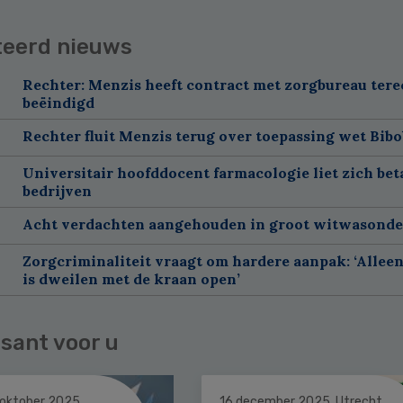
teerd nieuws
Rechter: Menzis heeft contract met zorgbureau tere
beëindigd
Rechter fluit Menzis terug over toepassing wet Bibo
Universitair hoofddocent farmacologie liet zich bet
bedrijven
Acht verdachten aangehouden in groot witwasond
Zorgcriminaliteit vraagt om hardere aanpak: ‘Allee
is dweilen met de kraan open’
sant voor u
 oktober 2025
16 december 2025, Utrecht