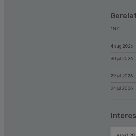
Gerela
11:01
4 aug 2026
30 jul 2026
29 jul 2026
24 jul 2026
Interes
Vanaf 28