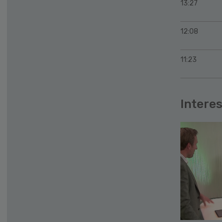
13:27
12:08
11:23
Interes