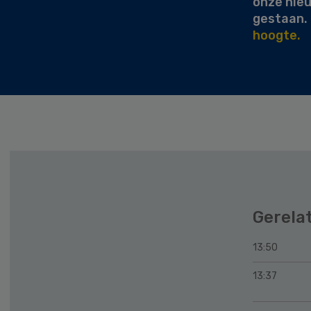
onze nie
gestaan.
hoogte.
Gerela
13:50
13:37