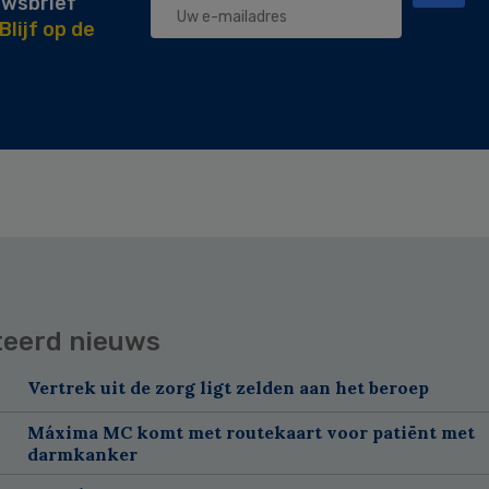
uwsbrief
Blijf op de
teerd nieuws
Vertrek uit de zorg ligt zelden aan het beroep
Máxima MC komt met routekaart voor patiënt met
darmkanker