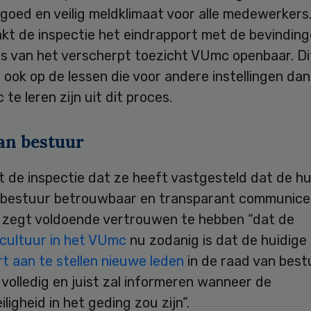
goed en veilig meldklimaat voor alle medewerkers. 
kt de inspectie het eindrapport met de bevinding
es van het verscherpt toezicht VUmc openbaar. Di
h ook op de lessen die voor andere instellingen dan
te leren zijn uit dit proces.
an bestuur
 de inspectie dat ze heeft vastgesteld dat de hu
 bestuur betrouwbaar en transparant communice
e zegt voldoende vertrouwen te hebben “dat de
cultuur in het VUmc
nu zodanig is dat de huidige
t aan te stellen nieuwe leden
in de raad van best
 volledig en juist zal informeren wanneer de
iligheid in het geding zou zijn”.