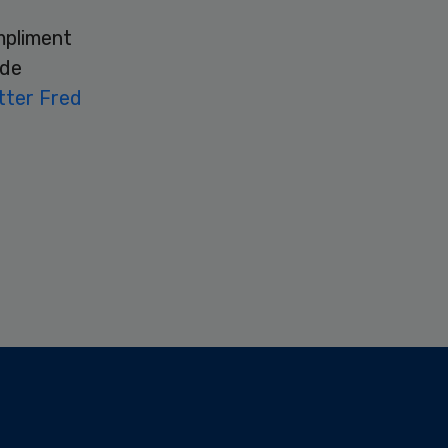
mpliment
 de
tter Fred