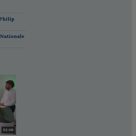
Philip
 Nationale
32:08