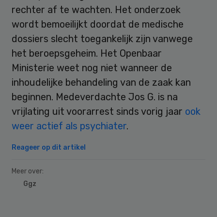
rechter af te wachten. Het onderzoek
wordt bemoeilijkt doordat de medische
dossiers slecht toegankelijk zijn vanwege
het beroepsgeheim. Het Openbaar
Ministerie weet nog niet wanneer de
inhoudelijke behandeling van de zaak kan
beginnen. Medeverdachte Jos G. is na
vrijlating uit voorarrest sinds vorig jaar
ook
weer actief als psychiater
.
Reageer op dit artikel
Meer over:
Ggz
Primary
Sidebar