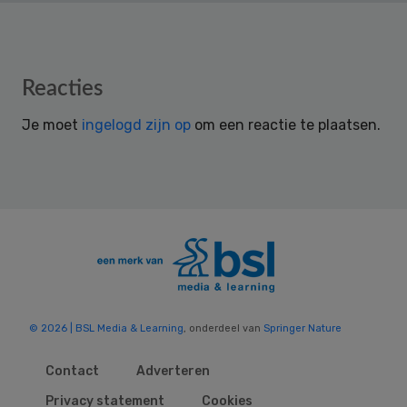
Reader
Reacties
Interactions
Je moet
ingelogd zijn op
om een reactie te plaatsen.
© 2026 | BSL Media & Learning
, onderdeel van
Springer Nature
Contact
Adverteren
Privacy statement
Cookies