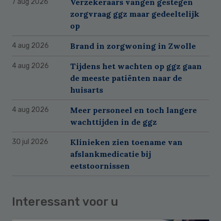
Verzekeraars vangen gestegen
7 aug 2026
zorgvraag ggz maar gedeeltelijk
op
Brand in zorgwoning in Zwolle
4 aug 2026
Tijdens het wachten op ggz gaan
4 aug 2026
de meeste patiënten naar de
huisarts
Meer personeel en toch langere
4 aug 2026
wachttijden in de ggz
Klinieken zien toename van
30 jul 2026
afslankmedicatie bij
eetstoornissen
Interessant voor u