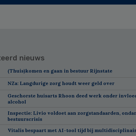
teerd nieuws
(Thuis)komen en gaan in bestuur Rijnstate
NZa: Langdurige zorg houdt weer geld over
Geschorste huisarts Rhoon deed werk onder invloe
alcohol
Inspectie: Livio voldoet aan zorgstandaarden, onda
bestuurscrisis
Vitalis bespaart met AI-tool tijd bij multidisciplinai