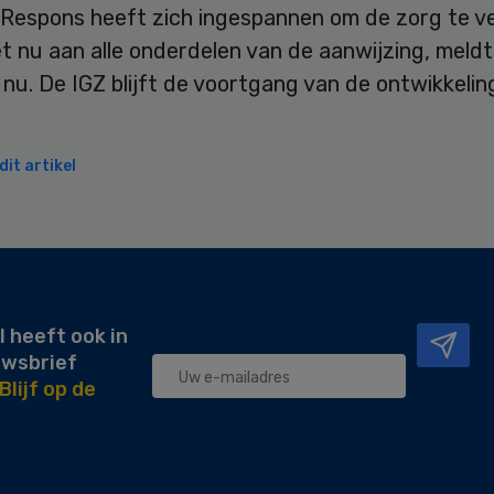
 Respons heeft zich ingespannen om de zorg te v
t nu aan alle onderdelen van de aanwijzing, meldt
 nu. De IGZ blijft de voortgang van de ontwikkeli
it artikel
l heeft ook in
uwsbrief
Blijf op de