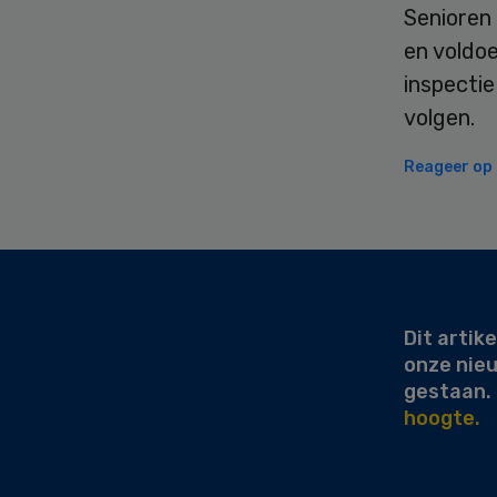
Senioren
en voldoe
inspectie
volgen.
Reageer op d
Secondary
Sidebar
Dit artike
onze nie
gestaan.
hoogte.