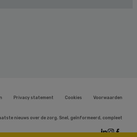
n
Privacy statement
Cookies
Voorwaarden
aatste nieuws over de zorg. Snel, geïnformeerd, compleet