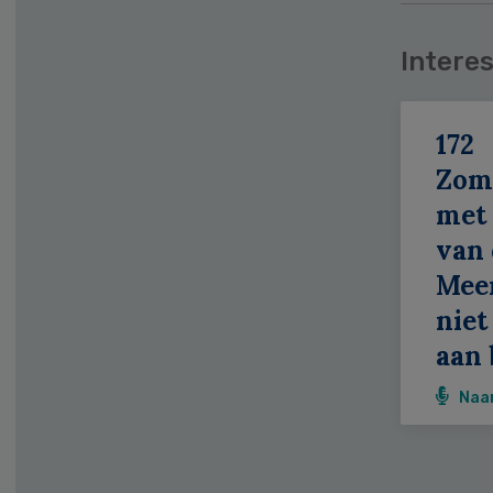
Interes
172
Zom
met 
van 
Meer
niet
aan 
Naa