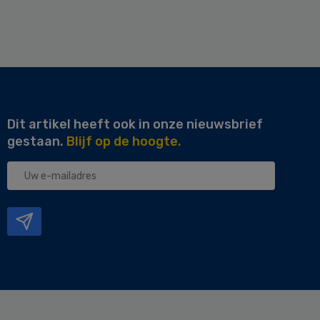
Dit artikel heeft ook in onze nieuwsbrief
gestaan.
Blijf op de hoogte.
Uw
e-
mailadres