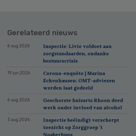
Gerelateerd nieuws
Inspectie: Livio voldoet aan
6 aug 2026
zorgstandaarden, ondanks
bestuurscrisis
Corona-enquête | Marina
19 jun 2026
Eckenhausen: OMT-adviezen
werden laat gedeeld
Geschorste huisarts Rhoon deed
6 aug 2026
werk onder invloed van alcohol
Inspectie beëindigt verscherpt
3 aug 2026
toezicht op Zorggroep ’t
Noaberhuus