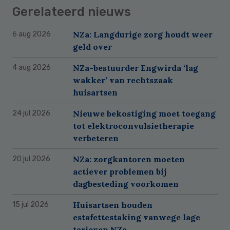
Gerelateerd nieuws
NZa: Langdurige zorg houdt weer
6 aug 2026
geld over
NZa-bestuurder Engwirda ‘lag
4 aug 2026
wakker’ van rechtszaak
huisartsen
Nieuwe bekostiging moet toegang
24 jul 2026
tot elektroconvulsietherapie
verbeteren
NZa: zorgkantoren moeten
20 jul 2026
actiever problemen bij
dagbesteding voorkomen
Huisartsen houden
15 jul 2026
estafettestaking vanwege lage
tarieven NZa