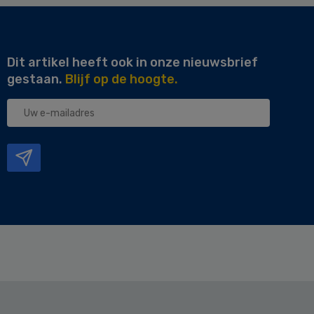
Dit artikel heeft ook in onze nieuwsbrief
gestaan.
Blijf op de hoogte.
Uw
e-
mailadres