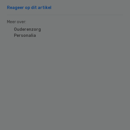
Reageer op dit artikel
Meer over:
Ouderenzorg
Personalia
Primary
Sidebar