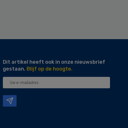
Dit artikel heeft ook in onze nieuwsbrief
gestaan.
Blijf op de hoogte.
Uw
e-
mailadres