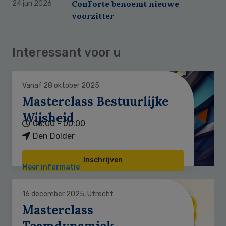
ConForte benoemt nieuwe
24 jun 2026
voorzitter
Interessant voor u
Vanaf 28 oktober 2025
Masterclass Bestuurlijke
Wijsheid
00:00 - 00:00
Den Dolder
Inschrijven
Meer informatie
16 december 2025, Utrecht
Masterclass