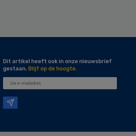
Dit artikel heeft ook in onze nieuwsbrief
gestaan.
Blijf op de hoogte.
Uw
e-
mailadres