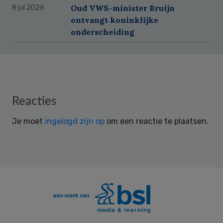
Oud VWS-minister Bruijn
8 jul 2026
ontvangt koninklijke
onderscheiding
Reader
Reacties
Interactions
Je moet
ingelogd zijn op
om een reactie te plaatsen.