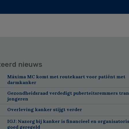
teerd nieuws
Máxima MC komt met routekaart voor patiënt met
darmkanker
Gezondheidsraad verdedigt puberteitsremmers tra
jongeren
Overleving kanker stijgt verder
IGJ: Nazorg bij kanker is financieel en organisatori
goed geregeld