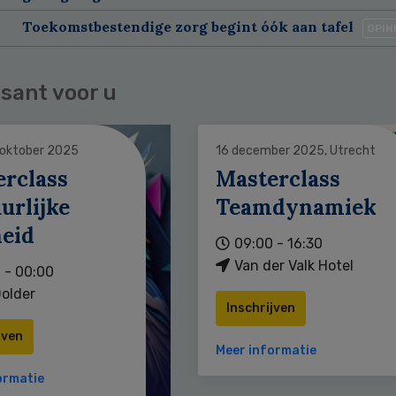
Toekomstbestendige zorg begint óók aan tafel
OPIN
sant voor u
 oktober 2025
16 december 2025, Utrecht
erclass
Masterclass
urlijke
Teamdynamiek
heid
09:00 - 16:30
Van der Valk Hotel
 - 00:00
older
Inschrijven
jven
Meer informatie
ormatie