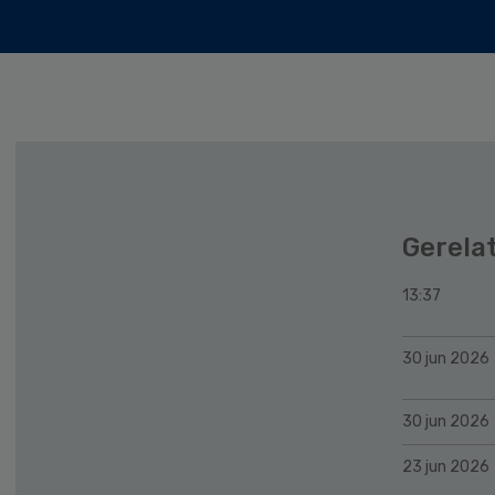
Gerela
13:37
30 jun 2026
30 jun 2026
23 jun 2026