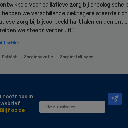
ontwikkeld voor palliatieve zorg bij oncologische 
 hebben we verschillende ziektegerelateerde richt
iatieve zorg bij bijvoorbeeld hartfalen en dementie
eiden we steeds verder uit.”
it artikel
Patiënt
Zorginnovatie
Zorginstellingen
l heeft ook in
uwsbrief
Blijf op de