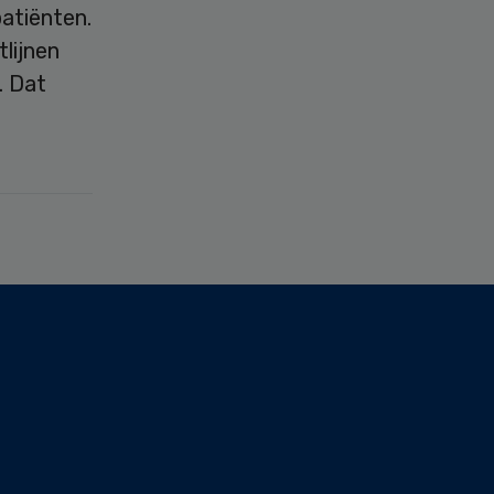
patiënten.
lijnen
. Dat