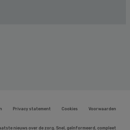
n
Privacy statement
Cookies
Voorwaarden
aatste nieuws over de zorg. Snel, geïnformeerd, compleet