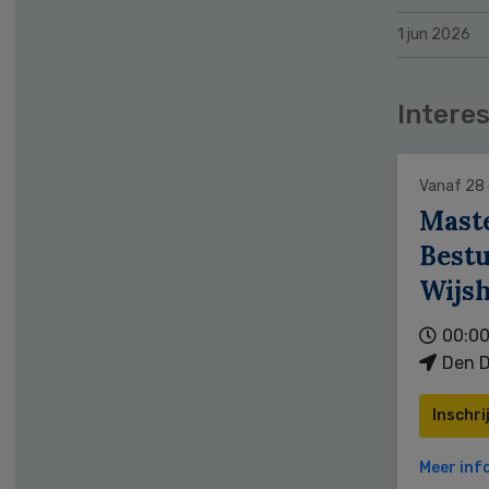
1 jun 2026
Interes
Vanaf 28
Mast
Bestu
Wijs
00:00
Den D
Inschri
Meer inf