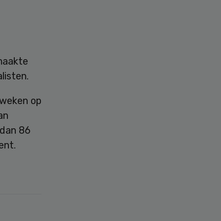
 maakte
listen.
 weken op
an
 dan 86
ent.