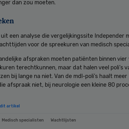
nger dan zou moeten.
eken
t uit een analyse die vergelijkingssite Independer
achttijden voor de spreekuren van medisch specia
andelijke afspraken moeten patiënten binnen vier
kuren terechtkunnen, maar dat halen veel poli’s v
zen bij lange na niet. Van de mdl-poli’s haalt meer
ie afspraak niet, bij neurologie een kleine 80 proc
it artikel
Medisch specialisten
Wachtlijsten